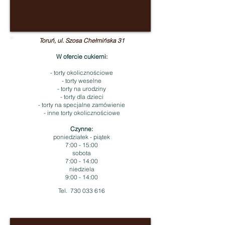
Toruń, ul. Szosa Chełmińska 31
W ofercie cukierni:
- torty okolicznościowe
- torty weselne
- torty na urodziny
- torty dla dzieci
- torty na specjalne zamówienie
- inne torty okolicznościowe
Czynne:
poniedziałek - piątek
7:00 - 15:00
sobota
7:00 - 14:00
niedziela
9:00 - 14:00
Tel.
730 033 616