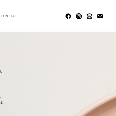
KONTAKT
,
,
sz