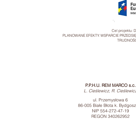
Cel projektu
PLANOWANE EFEKTY: WSPARCIE PRZEDSIĘ
TRUDNOŚCI
P.P.H.U. REM MARCO s.c.
L. Cieślewicz, R. Cieślewic
ul. Przemysłowa 6
86-005 Białe Błota k. Bydgos
NIP 554-272-47-19
REGON 340262952