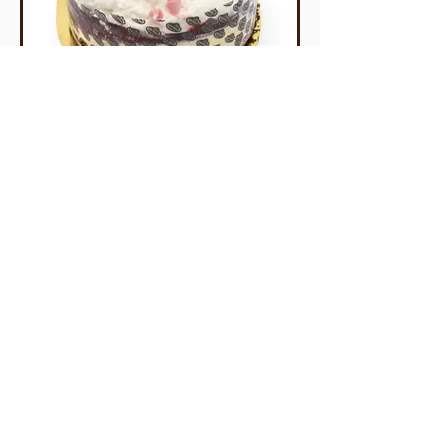
Torty mini