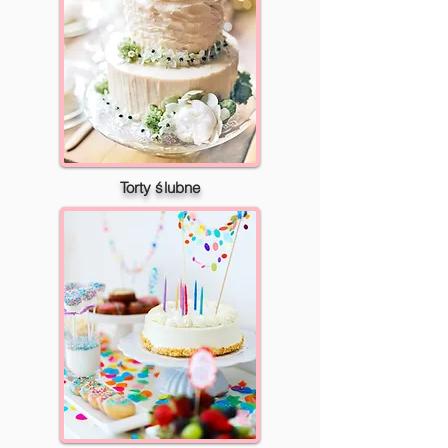
Torty ślubne