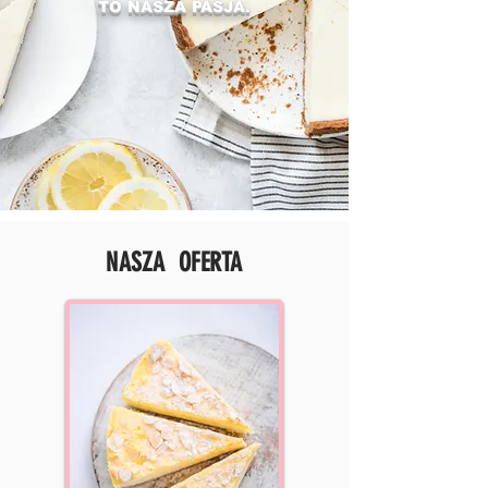
TO NASZA PASJA.
NASZA OFERTA