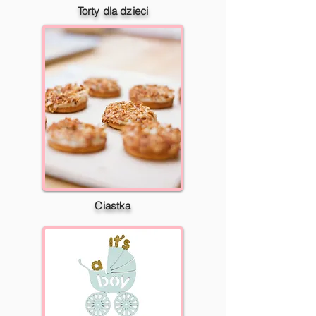
Torty dla dzieci
Ciastka