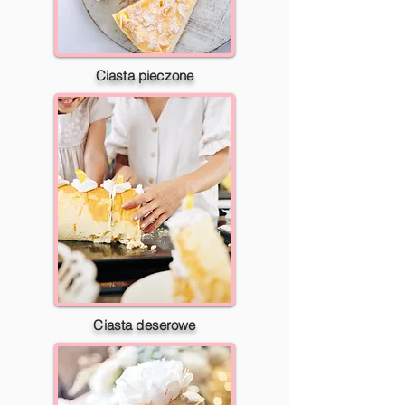
Ciasta pieczone
Ciasta deserowe